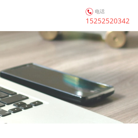
电话
15252520342