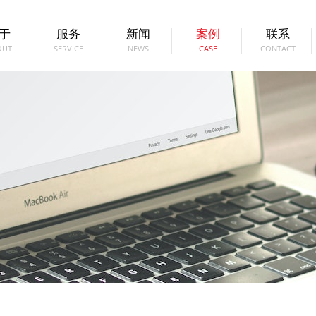
于
服务
新闻
案例
联系
OUT
SERVICE
NEWS
CASE
CONTACT