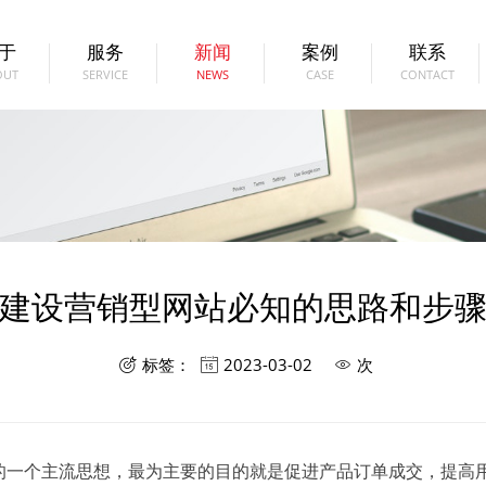
于
服务
新闻
案例
联系
OUT
SERVICE
NEWS
CASE
CONTACT
建设营销型网站必知的思路和步
标签：
2023-03-02
次



的一个主流思想，最为主要的目的就是促进产品订单成交，提高