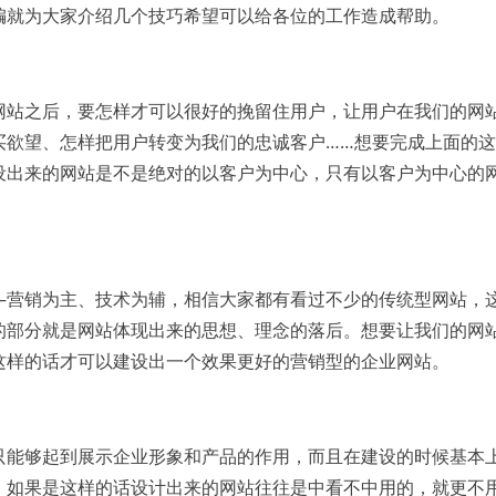
编就为大家介绍几个技巧希望可以给各位的工作造成帮助。
网站之后，要怎样才可以很好的挽留住用户，让用户在我们的网
买欲望、怎样把用户转变为我们的忠诚客户……想要完成上面的
设出来的网站是不是绝对的以客户为中心，只有以客户为中心的
—营销为主、技术为辅，相信大家都有看过不少的传统型网站，
的部分就是网站体现出来的思想、理念的落后。想要让我们的网
这样的话才可以建设出一个效果更好的营销型的企业网站。
只能够起到展示企业形象和产品的作用，而且在建设的时候基本
。如果是这样的话设计出来的网站往往是中看不中用的，就更不