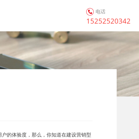
电话
15252520342
骤
用户的体验度，那么，你知道在建设营销型