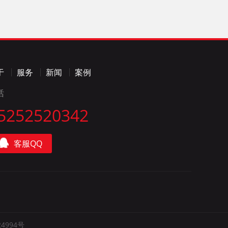
于
服务
新闻
案例
话
5252520342
客服QQ
24994号