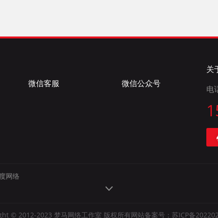
关
微信客服
微信公众号
电
1
度网络
right © 2012-2023 梦马网络工作室 版权所有网站备案号：
苏ICP备20220