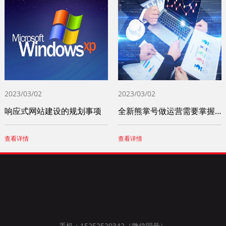
2023/03/02
2023/03/02
响应式网站建设的规划事项
全新熊掌号做运营需要掌握这四个小技巧
查看详情
查看详情
手机：15252520342（微信同号）