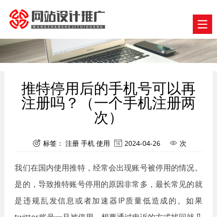
推特停用后的手机号可以再
注册吗？（一个手机注册两
次）
标签：
注册
手机
使用
2024-04-26
次



我们在国内使用推特，经常会出现账号被停用的情况。
是的，导致推特账号停用的原因非常多，最长常见的就
是违规乱发信息或者加速器IP质量低造成的。如果