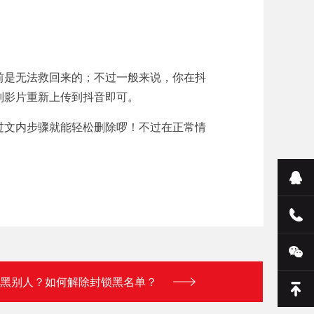
前是无法救回来的；不过一般来说，你在抖
则影片重新上传到抖音即可。
透过文内步骤就能轻松删除啰！不过在正常情
么拉黑别人？如何解除封锁黑名单？