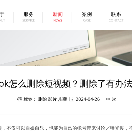
于
服务
新闻
案例
联系
OUT
SERVICE
NEWS
CASE
CONTACT
kTok怎么删除短视频？删除了有办
标签：
删除
影片
步骤
2024-04-26
次



短视频，不仅可以自娱自乐，也能为自己的帐号带来讨论／曝光度