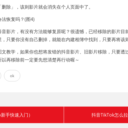
「删除」，该则影片就会消失在个人页面中了。
抖音影片，有没有方法能够复原呢？很遗憾，已经移除的影片目
里，只要你没有自己删掉，就能在内建相簿中找到，只要再将该
」的图文教学，如果你也想将发错的抖音影片、旧影片移除，只要
所以再移除前一定要先想清楚再行动喔～
ok
eo新手快速入门）
抖音TikTok怎