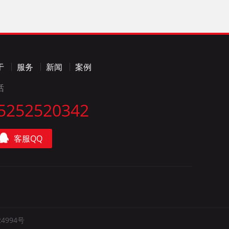
于
服务
新闻
案例
话
5252520342
客服QQ
24994号