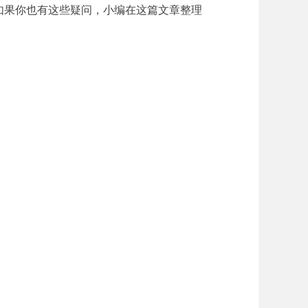
如果你也有这些疑问，小编在这篇文章整理