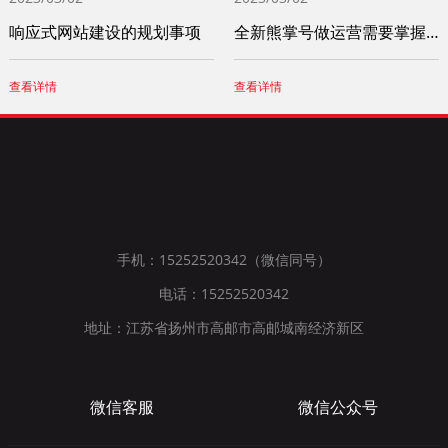
响应式网站建设的规划事项
全新熊掌号做运营需要掌握这四个小技巧
查看详情
查看详情
手机：15252520342（微信同号）
电话：15252520342
地址：江苏省扬州市高邮市高邮城南经济新区
微信客服
微信公众号