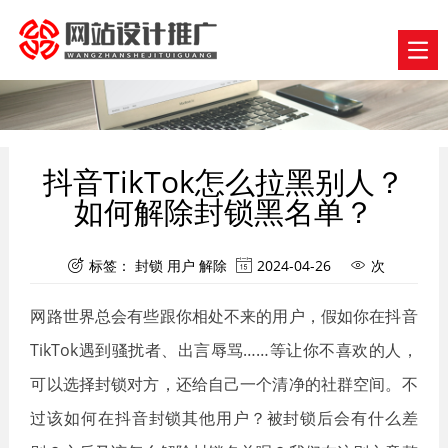
抖音TikTok怎么拉黑别人？
如何解除封锁黑名单？
标签：
封锁
用户
解除
2024-04-26
次



网路世界总会有些跟你相处不来的用户，假如你在抖音
TikTok遇到骚扰者、出言辱骂……等让你不喜欢的人，
可以选择封锁对方，还给自己一个清净的社群空间。不
过该如何在抖音封锁其他用户？被封锁后会有什么差