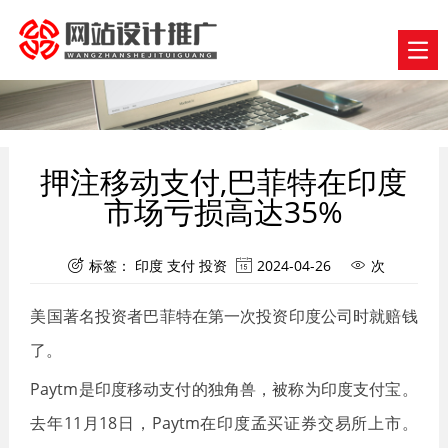
押注移动支付,巴菲特在印度
市场亏损高达35%
标签：
印度
支付
投资
2024-04-26
次



美国著名投资者巴菲特在第一次投资印度公司时就赔钱
了。
Paytm是印度移动支付的独角兽，被称为印度支付宝。
去年11月18日，Paytm在印度孟买证券交易所上市。