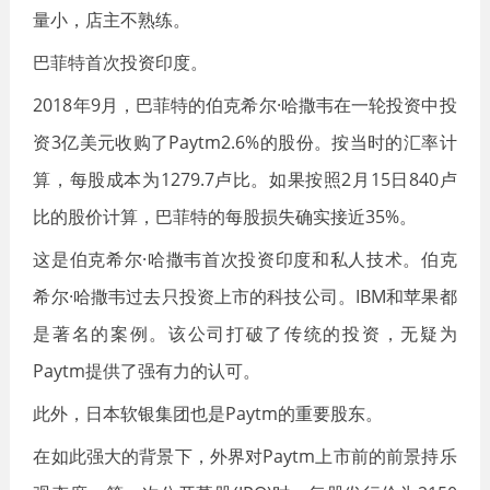
量小，店主不熟练。
巴菲特首次投资印度。
2018年9月，巴菲特的伯克希尔·哈撒韦在一轮投资中投
资3亿美元收购了Paytm2.6%的股份。按当时的汇率计
算，每股成本为1279.7卢比。如果按照2月15日840卢
比的股价计算，巴菲特的每股损失确实接近35%。
这是伯克希尔·哈撒韦首次投资印度和私人技术。伯克
希尔·哈撒韦过去只投资上市的科技公司。IBM和苹果都
是著名的案例。该公司打破了传统的投资，无疑为
Paytm提供了强有力的认可。
此外，日本软银集团也是Paytm的重要股东。
在如此强大的背景下，外界对Paytm上市前的前景持乐