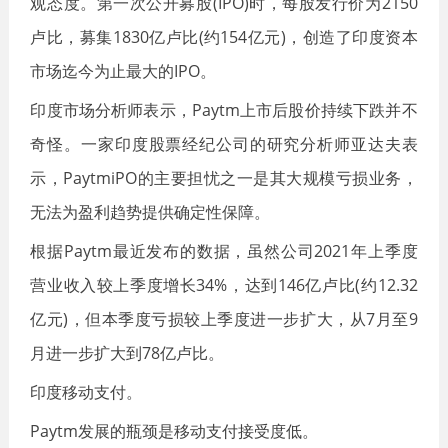
观态度。第一次公开募股(IPO)时，每股发行价为2150
卢比，募集1830亿卢比(约154亿元)，创造了印度资本
市场迄今为止最大的IPO。
印度市场分析师表示，Paytm上市后股价持续下跌并不
奇怪。一家印度股票经纪公司的研究分析师亚达夫表
示，PaytmiPO的主要担忧之一是其大规模亏损业务，
无法为盈利趋势提供确定性保障。
根据Paytm最近发布的数据，虽然公司2021年上季度
营业收入较上季度增长34%，达到146亿卢比(约12.32
亿元)，但本季度亏损较上季度进一步扩大，从7月至9
月进一步扩大到78亿卢比。
印度移动支付。
Paytm发展的瓶颈是移动支付接受度低。