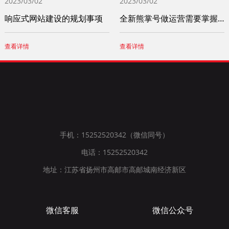
2023/03/02
2023/03/02
响应式网站建设的规划事项
全新熊掌号做运营需要掌握这四个小技巧
查看详情
查看详情
手机：15252520342（微信同号）
电话：15252520342
地址：江苏省扬州市高邮市高邮城南经济新区
微信客服
微信公众号