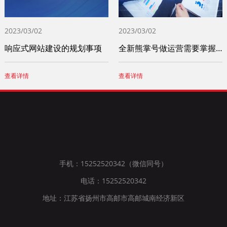
2023/03/02
2023/03/02
响应式网站建设的规划事项
全新熊掌号做运营需要掌握这四个小技巧
查看详情
查看详情
手机：15252520342（微信同号）
电话：15252520342
地址：江苏省扬州市高邮市高邮城南经济新区