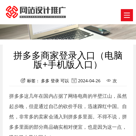
拼多多商家登录入口（电脑
版+手机版入口）
标签：
多多
登录
可以
2024-04-26
次



拼多多这几年在国内占据了网络电商的半壁江山，虽然
起步晚，但是通过自己的砍价手段，迅速蹿红中国。自
然，非常多的卖家会涌入到拼多多里面。不得不说，拼
多多里面的部分商品确实相对便宜，也是因为这一点，