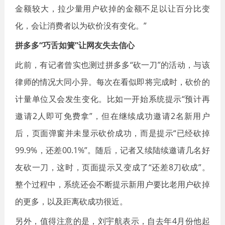
金额较大，拉少量用户砍掉的金额不足以让百分比变
化，会让消费者以为砍价没有变化。”
拼多多“巧舌如簧”让网友失去信心
此前，有记者曾实也测过拼多多“砍一刀”的活动，与该
律师的情况大同小异。每次在看似即将完成时，砍价的
计量单位又会发生变化。比如一开始系统提示“预计再
邀请2人即可免费拿”，但在继续成功邀请2名新用户
后，页面弹窗并未显示砍价成功，而是提示“已经砍掉
99.9%，还差00.1%”。随后，记者又续陆续邀请几名好
友砍一刀，这时，页面提示又变成了“还差8刀砍成”。
整个过程中，系统还会不断提示新用户要比老用户砍掉
的更多，以及距离砍成功很近。
另外，值得注意的是，刘宇航表示，自去年4月份他起