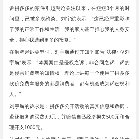
诉拼多多的案件引起舆论关注以来，在短短3个月的时
间里，已被多次约谈。刘宇航表示：“这已经严重影响
了我的正常工作和生活，我的家人甚至担心我的人身安
全，担心我遭到更多的报复。”
在解释起诉类型时，刘宇航通过其知乎账号“法律小V刘
宇航”表示：“本案案由是侵权之诉，非合同之诉，诉的
是侵害消费者的知情权，理论上讲每一个使用了拼多多
砍价免费拿服务的都是消费者，都有机会成为诉讼权利
人。”
刘宇航的诉求是：拼多多公开活动的真实信息和数据，
退还服务购买费9.9元，并赔偿自己经济损失500元和合
理开支1000元。