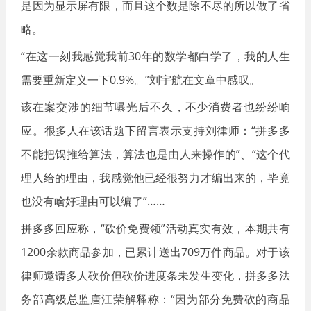
是因为显示屏有限，而且这个数是除不尽的所以做了省
略。
“在这一刻我感觉我前30年的数学都白学了，我的人生
需要重新定义一下0.9%。”刘宇航在文章中感叹。
该在案交涉的细节曝光后不久，不少消费者也纷纷响
应。很多人在该话题下留言表示支持刘律师：“拼多多
不能把锅推给算法，算法也是由人来操作的”、“这个代
理人给的理由，我感觉他已经很努力才编出来的，毕竟
也没有啥好理由可以编了”……
拼多多回应称，“砍价免费领”活动真实有效，本期共有
1200余款商品参加，已累计送出709万件商品。对于该
律师邀请多人砍价但砍价进度条未发生变化，拼多多法
务部高级总监唐江荣解释称：“因为部分免费砍的商品