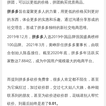
拼团，可以以更低的价格，拼团购买优质商品。
拼多多
旨在凝聚更多人的力量，用更低的价格买到更好
的东西，体会更多的实惠和乐趣。通过沟通分享形成的
社交理念，形成了拼多多独特的新社交电商思维。
2019年12月，
拼多多
入选2019中国品牌强国盛典榜样
100品牌。 2021年3月，黄峥辞任拼多多董事长，由联
合创始人陈磊接任。截至2020年底，拼多多年活跃买
家数达7.884亿，成为中国用户规模最大的电商平台。
而提到拼多多砍价免费拿，很多人肯定都不陌生，甚至
为它疯狂过，加过砍价群，交过七大姑八大姨，各种能
联系到的朋友，甚至为砍价进砍价群，花钱请别人帮忙
砍价。到最后始终是差了
0.01。