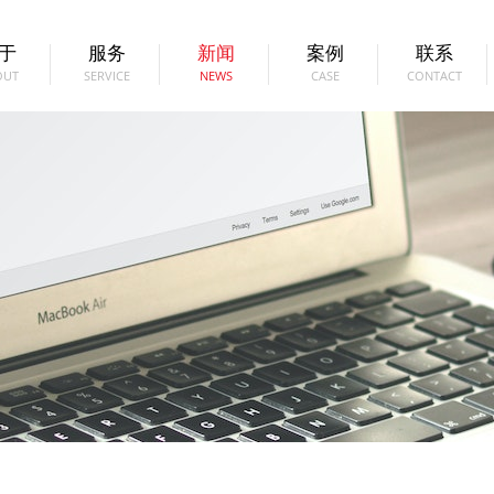
于
服务
新闻
案例
联系
OUT
SERVICE
NEWS
CASE
CONTACT