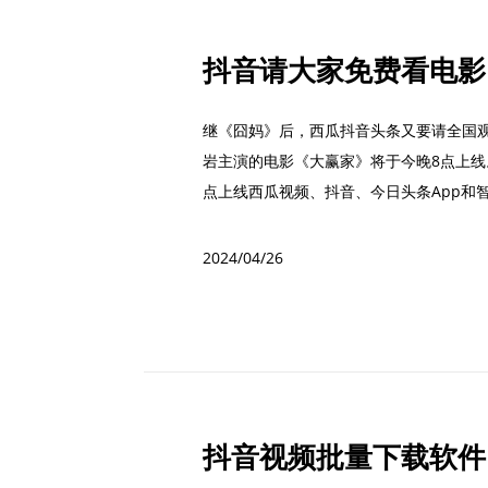
继《囧妈》后，西瓜抖音头条又要请全国
岩主演的电影《大赢家》将于今晚8点上
点上线西瓜视频、抖音、今日头条App和
搜索...
2024/04/26