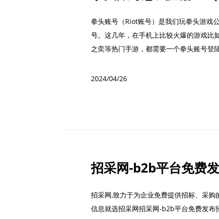
拳头账号（Riot账号）是我们玩拳头游
号。这几年，在手机上比较火爆的游戏比如
之奕等热门手游，都需要一个拳头账号登
直...
2024/04/26
招采网,致力于为企业免费提供招标、采购的
信息就选招采网招采网-b2b平台免费发布