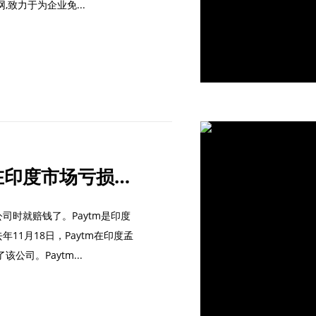
,致力于为企业免...
押注移动支付,巴菲特在印度市场亏损高达35%
司时就赔钱了。Paytm是印度
11月18日，Paytm在印度孟
公司。Paytm...