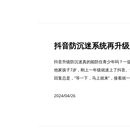
抖音升级防沉迷真的能防住青少年吗？一
他家孩子7岁，刚上一年级就迷上了抖音
回复总是，“等一下，马上就来”，接着就
咯”...
2024/04/26