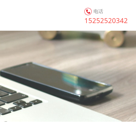
电话
15252520342