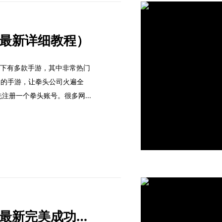
最新详细教程）
公司旗下有多款手游，其中非常热门
门的手游，让拳头公司火遍全
注册一个拳头账号。很多网...
拳头账号怎么注册？（最新完美成功教程）