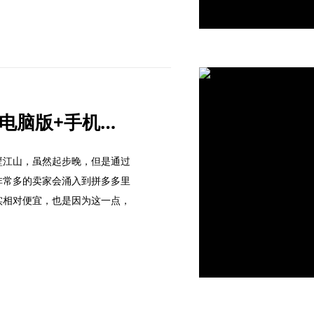
拼多多商家登录入口（电脑版+手机版入口）
壁江山，虽然起步晚，但是通过
非常多的卖家会涌入到拼多多里
实相对便宜，也是因为这一点，