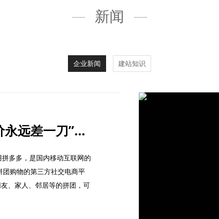
新闻
企业新闻
建站知识
拼多多法庭上回复“砍价永远差一刀”：小数点后有6位
用拼多多，是国内移动互联网的
拼团购物的第三方社交电商平
和朋友、家人、邻居等的拼团，可