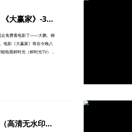
抖音请大家免费看电影 《大赢家》-3月20号 20：00
观众免费看电影了——大鹏、柳
线。电影《大赢家》将在今晚八
智能电视鲜时光（鲜时光TV），
抖音视频批量下载软件（高清无水印+一键下载）